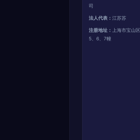
司
法人代表：
江苏苏
注册地址：
上海市宝山区高
5、6、7幢