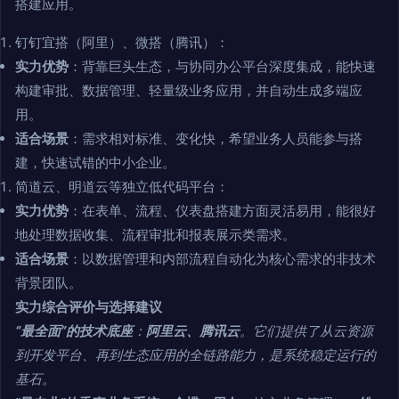
搭建应用。
钉钉宜搭（阿里）、微搭（腾讯）：
实力优势
：背靠巨头生态，与协同办公平台深度集成，能快速
构建审批、数据管理、轻量级业务应用，并自动生成多端应
用。
适合场景
：需求相对标准、变化快，希望业务人员能参与搭
建，快速试错的中小企业。
简道云、明道云等独立低代码平台：
实力优势
：在表单、流程、仪表盘搭建方面灵活易用，能很好
地处理数据收集、流程审批和报表展示类需求。
适合场景
：以数据管理和内部流程自动化为核心需求的非技术
背景团队。
实力综合评价与选择建议
“最全面”的技术底座
：
阿里云、腾讯云
。它们提供了从云资源
到开发平台、再到生态应用的全链路能力，是系统稳定运行的
基石。