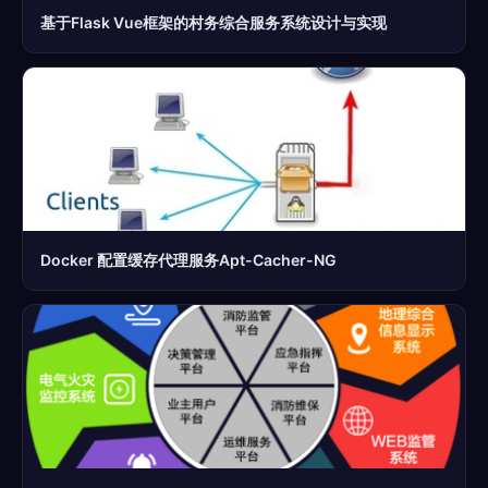
基于Flask Vue框架的村务综合服务系统设计与实现
Docker 配置缓存代理服务Apt-Cacher-NG