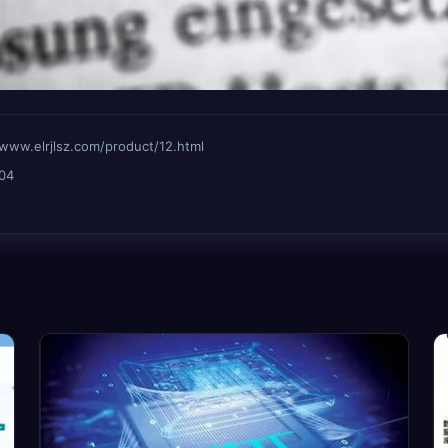
lrjlsz.com/product/12.html
04