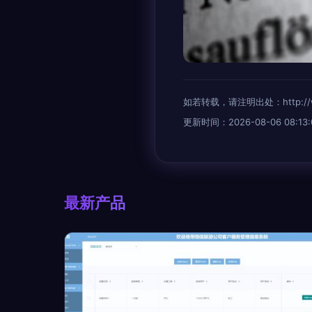
如若转载，请注明出处：http://www.e
更新时间：2026-08-06 08:13:
最新产品