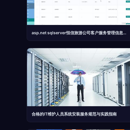
asp.net sqlserver恒信旅游公司客户服务管理信息系统 计算机毕业设计源码13912
合格的IT维护人员系统安装服务规范与实践指南