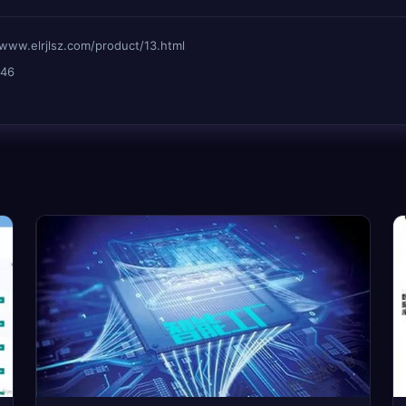
lrjlsz.com/product/13.html
46