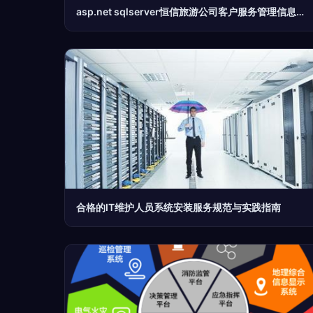
asp.net sqlserver恒信旅游公司客户服务管理信息系统 计算机毕业设计源码13912
合格的IT维护人员系统安装服务规范与实践指南