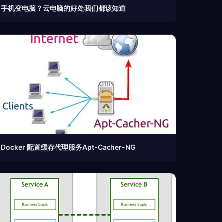
手机变电脑？云电脑的好处我们都该知道
Docker 配置缓存代理服务Apt-Cacher-NG