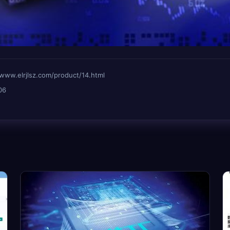
lrjlsz.com/product/14.html
06