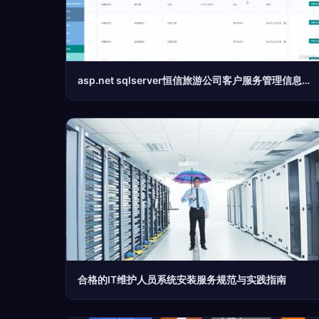
asp.net sqlserver恒信旅游公司客户服务管理信息系统 计算机毕业设计源码13912
合格的IT维护人员系统安装服务规范与实践指南