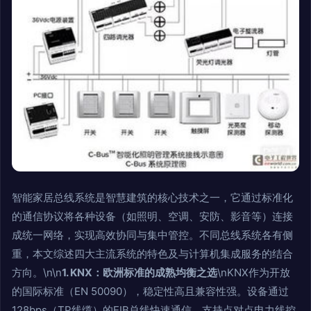
智能家居总线系统是智慧建筑的核心技术之一，它通过标准化
的通信协议将各种设备（如照明、空调、安防、影音等）连接
成统一网络，实现高效协同与集中管控。不同总线系统各有侧
重，本文综述四大主流系统的特色及与计算机集成服务的结合
方向。\n\n
1. KNX：欧洲标准的成熟均衡之选
\nKNX作为开放
的国际标准（EN 50090），稳定性高且兼容性强。设备通过
128bps（TP线缆）的EIB总线快速通信，支持点对点电力线控