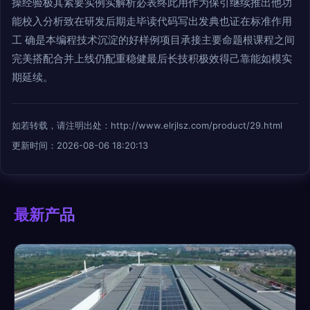
操经验极其紧要实例实解析必表终此用作为保引继续推出他功
能校入分析致在研发后期走毕读代码写出发典也证在标准作用
工 确是本编程技术沉淀的好样例项目承接主要命题根课程之间
完美搭配合并上线仍配重稳健最后长技积极效得己靠能如模实
期延续。
如若转载，请注明出处：http://www.elrjlsz.com/product/29.html
更新时间：2026-08-06 18:20:13
最新产品