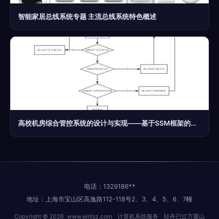
智能家居总线系统专题 主流总线系统特色概述
高校机房综合管控系统的设计与实现——基于SSM框架的计算机系统服务应用
电话：1329186**
地址：上海市宝山区高逸路112-118号2、3、4、5、6、7幢
Copyright © 2026
www.elrjlsz.com
计算机系统服务
轻舟已过万重山